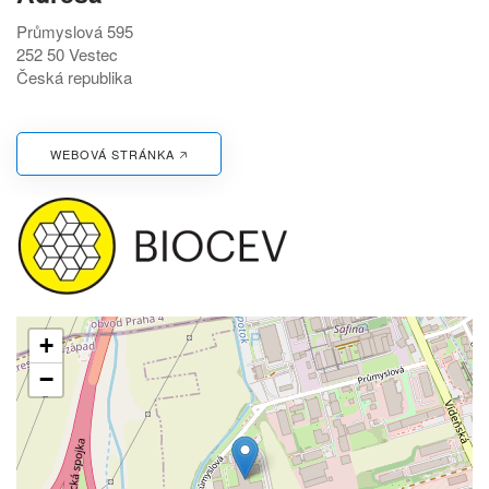
Průmyslová 595
252 50
Vestec
Česká republika
WEBOVÁ STRÁNKA 🡥
+
−