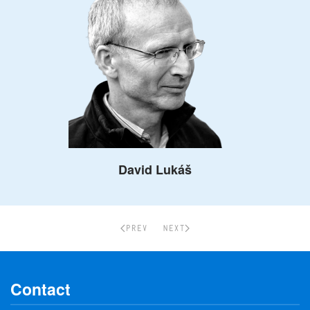
David Lukáš
PREV
NEXT
Contact