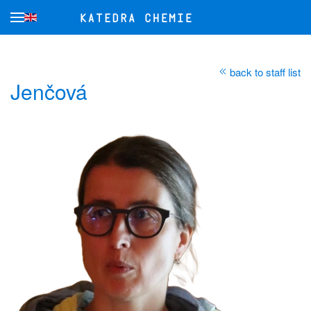
Skip to main content
back to staff list
Jenčová