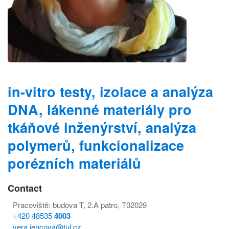
in-vitro testy, izolace a analýza
DNA, lákenné materiály pro
tkáňové inženýrství, analýza
polymerů, funkcionalizace
porézních materiálů
Contact
Pracoviště: budova T, 2.A patro, T02029
+420 48535
4003
vera.jencova@tul.cz