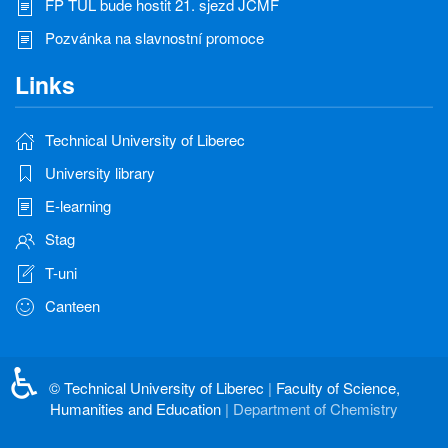
FP TUL bude hostit 21. sjezd JČMF
Pozvánka na slavnostní promoce
Links
Technical University of Liberec
University library
E-learning
Stag
T-uni
Canteen
♿
©
Technical University of Liberec
|
Faculty of Science,
Humanities and Education
| Department of Chemistry