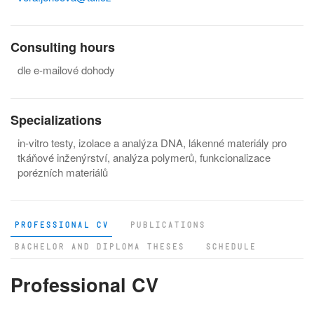
Consulting hours
dle e-mailové dohody
Specializations
in-vitro testy, izolace a analýza DNA, lákenné materiály pro
tkáňové inženýrství, analýza polymerů, funkcionalizace
porézních materiálů
PROFESSIONAL CV
PUBLICATIONS
BACHELOR AND DIPLOMA THESES
SCHEDULE
Professional CV