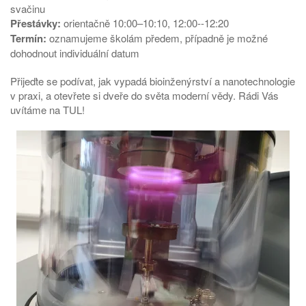
svačinu
Přestávky:
orientačně 10:00–10:10, 12:00--12:20
Termín:
oznamujeme školám předem, případně je možné
dohodnout individuální datum
Přijeďte se podívat, jak vypadá bioinženýrství a nanotechnologie
v praxi, a otevřete si dveře do světa moderní vědy. Rádi Vás
uvítáme na TUL!