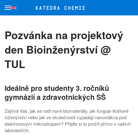
Skip to main content
Pozvánka na projektový
den Bioinženýrství @
TUL
Ideálně pro studenty 3. ročníků
gymnázií a zdravotnických SŠ
Zajímá Vás, jak se rodí nové biomateriály, jak funguje tkáňové
inženýrství nebo jak ve skutečnosti vypadají nanovlákna pod
elektronovým mikroskopem? Přijďte si to prožít přímo v našich
laboratořích.