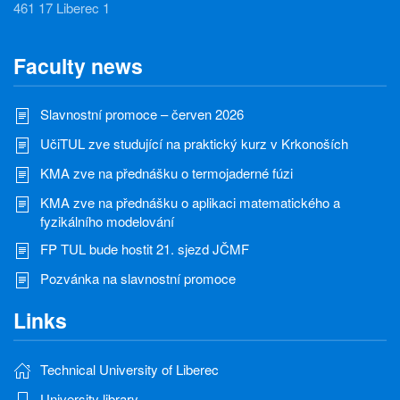
461 17 Liberec 1
Faculty news
Slavnostní promoce – červen 2026
UčiTUL zve studující na praktický kurz v Krkonoších
KMA zve na přednášku o termojaderné fúzi
KMA zve na přednášku o aplikaci matematického a
fyzikálního modelování
FP TUL bude hostit 21. sjezd JČMF
Pozvánka na slavnostní promoce
Links
Technical University of Liberec
University library