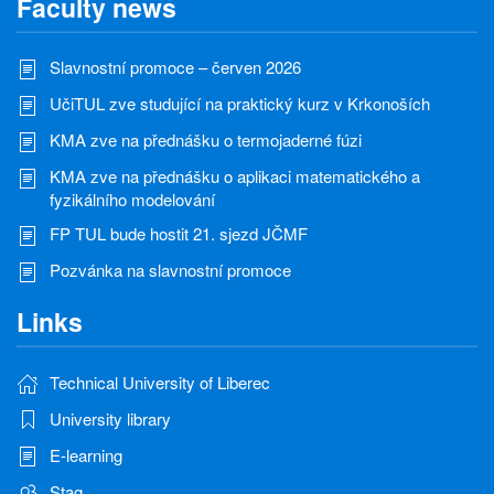
Faculty news
Slavnostní promoce – červen 2026
UčiTUL zve studující na praktický kurz v Krkonoších
KMA zve na přednášku o termojaderné fúzi
KMA zve na přednášku o aplikaci matematického a
fyzikálního modelování
FP TUL bude hostit 21. sjezd JČMF
Pozvánka na slavnostní promoce
Links
Technical University of Liberec
University library
E-learning
Stag