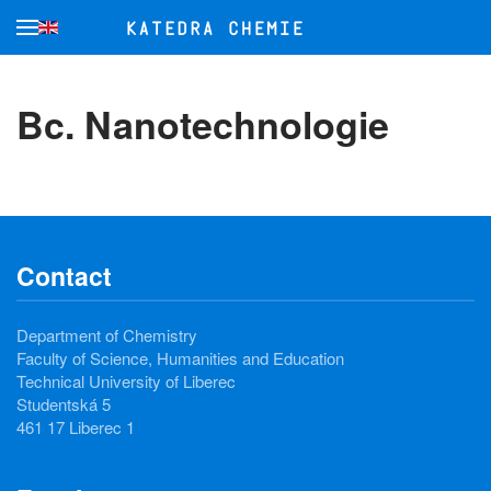
Skip to main content
Bc. Nanotechnologie
Contact
Department of Chemistry
Faculty of Science, Humanities and Education
Technical University of Liberec
Studentská 5
461 17 Liberec 1