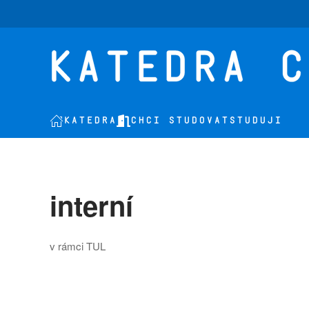
Skip to main content
KATEDRA
CHCI STUDOVAT
STUDUJI
interní
v rámci TUL