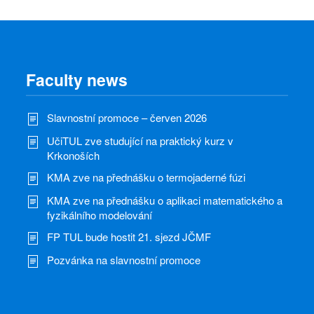
Faculty news
Slavnostní promoce – červen 2026
UčiTUL zve studující na praktický kurz v
Krkonoších
KMA zve na přednášku o termojaderné fúzi
KMA zve na přednášku o aplikaci matematického a
fyzikálního modelování
FP TUL bude hostit 21. sjezd JČMF
Pozvánka na slavnostní promoce