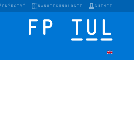
ŽENÝRSTVÍ
NANOTECHNOLOGIE
CHEMIE