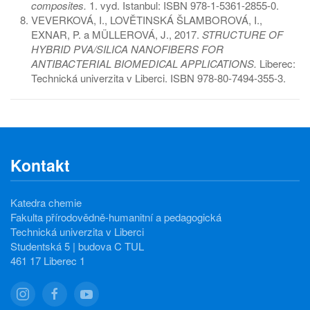
composites.
1. vyd. Istanbul: ISBN 978-1-5361-2855-0.
VEVERKOVÁ, I., LOVĚTINSKÁ ŠLAMBOROVÁ, I.,
EXNAR, P. a MÜLLEROVÁ, J., 2017.
STRUCTURE OF
HYBRID PVA/SILICA NANOFIBERS FOR
ANTIBACTERIAL BIOMEDICAL APPLICATIONS.
Liberec:
Technická univerzita v Liberci. ISBN 978-80-7494-355-3.
Kontakt
Katedra chemie
Fakulta přírodovědně-humanitní a pedagogická
Technická univerzita v Liberci
Studentská 5 | budova C TUL
461 17 Liberec 1