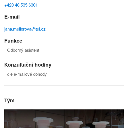
+420 48 535 6301
E-mail
jana.mullerova@tul.cz
Funkce
Odborný asistent
Konzultační hodiny
dle e-mailové dohody
Tým