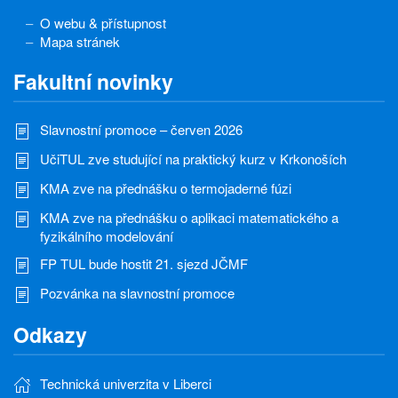
O webu & přístupnost
Mapa stránek
Fakultní novinky
Slavnostní promoce – červen 2026
UčiTUL zve studující na praktický kurz v Krkonoších
KMA zve na přednášku o termojaderné fúzi
KMA zve na přednášku o aplikaci matematického a
fyzikálního modelování
FP TUL bude hostit 21. sjezd JČMF
Pozvánka na slavnostní promoce
Odkazy
Technická univerzita v Liberci