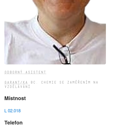
ODBORNÝ ASISTENT
GARANT/KA
BC. CHEMIE SE ZAMĚŘENÍM NA
VZDĚLÁVÁNÍ
Místnost
L 02.018
Telefon