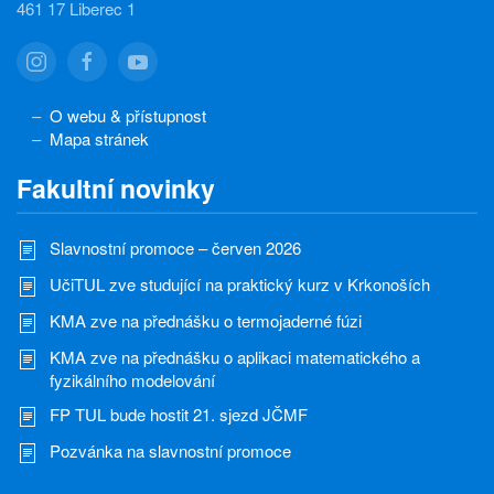
461 17 Liberec 1
O webu & přístupnost
Mapa stránek
Fakultní novinky
Slavnostní promoce – červen 2026
UčiTUL zve studující na praktický kurz v Krkonoších
KMA zve na přednášku o termojaderné fúzi
KMA zve na přednášku o aplikaci matematického a
fyzikálního modelování
FP TUL bude hostit 21. sjezd JČMF
Pozvánka na slavnostní promoce