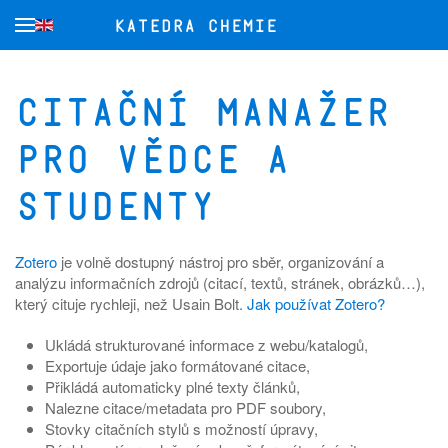
Přejít na hlavní obsah
Citační manažer
pro vědce a
studenty
Zotero
je volně dostupný nástroj pro sběr, organizování a
analýzu informačních zdrojů (citací, textů, stránek, obrázků…),
který cituje rychleji, než Usain Bolt.
Jak používat Zotero?
Ukládá strukturované informace z webu/katalogů,
Exportuje údaje jako formátované citace,
Přikládá automaticky plné texty článků,
Nalezne citace/metadata pro PDF soubory,
Stovky citačních stylů s možností úpravy,