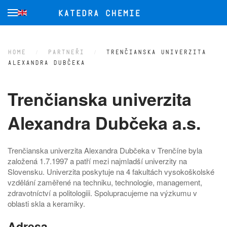
Přejít na hlavní obsah
HOME
PARTNEŘI
TRENČIANSKA UNIVERZITA
ALEXANDRA DUBČEKA
Trenčianska univerzita
Alexandra Dubčeka a.s.
Trenčianska univerzita Alexandra Dubčeka v Trenčíne byla
založená 1.7.1997 a patří mezi najmladší univerzity na
Slovensku. Univerzita poskytuje na 4 fakultách vysokoškolské
vzdělání zaměřené na techniku, technologie, management,
zdravotníctví a politologiii. Spolupracujeme na výzkumu v
oblasti skla a keramiky.
Adresa