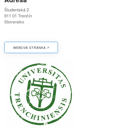
Študentská 2
911 01 Trenčín
Slovensko
WEBOVÁ STRÁNKA 🡥