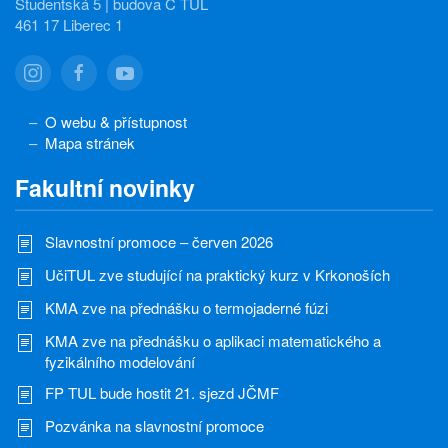
Studentská 5 | budova C TUL
461 17 Liberec 1
O webu & přístupnost
Mapa stránek
Fakultní novinky
Slavnostní promoce – červen 2026
UčiTUL zve studující na praktický kurz v Krkonoších
KMA zve na přednášku o termojaderné fúzi
KMA zve na přednášku o aplikaci matematického a
fyzikálního modelování
FP TUL bude hostit 21. sjezd JČMF
Pozvánka na slavnostní promoce