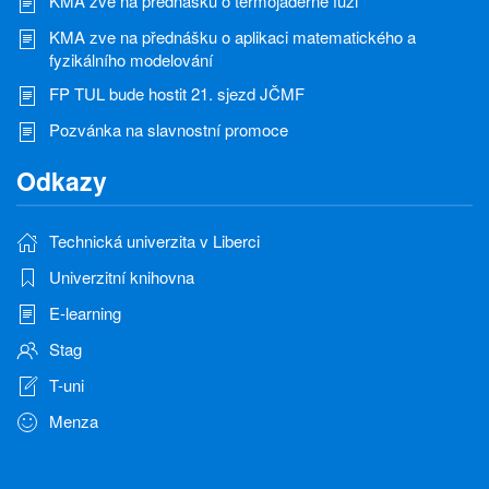
KMA zve na přednášku o termojaderné fúzi
KMA zve na přednášku o aplikaci matematického a
fyzikálního modelování
FP TUL bude hostit 21. sjezd JČMF
Pozvánka na slavnostní promoce
Odkazy
Technická univerzita v Liberci
Univerzitní knihovna
E-learning
Stag
T-uni
Menza