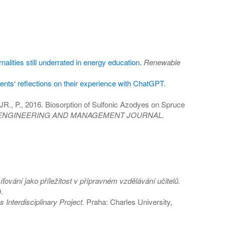
nalities still underrated in energy education.
Renewable
ents‘ reflections on their experience with ChatGPT.
P., 2016. Biosorption of Sulfonic Azodyes on Spruce
ENGINEERING AND MANAGEMENT JOURNAL.
íťování jako příležitost v přípravném vzdělávání učitelů.
.
 Interdisciplinary Project.
Praha: Charles University,