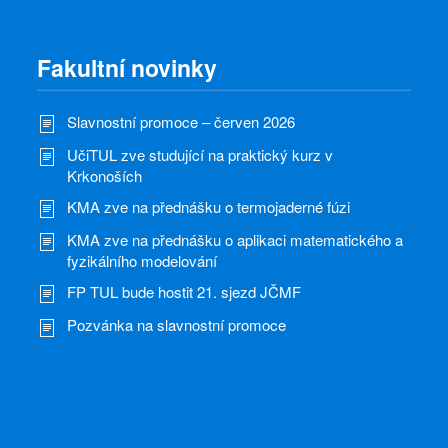
Fakultní novinky
Slavnostní promoce – červen 2026
UčiTUL zve studující na praktický kurz v
Krkonoších
KMA zve na přednášku o termojaderné fúzi
KMA zve na přednášku o aplikaci matematického a
fyzikálního modelování
FP TUL bude hostit 21. sjezd JČMF
Pozvánka na slavnostní promoce