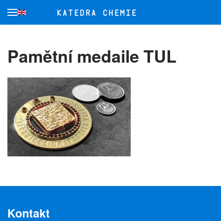
Přejít na hlavní obsah
Pamětní medaile TUL
Kontakt