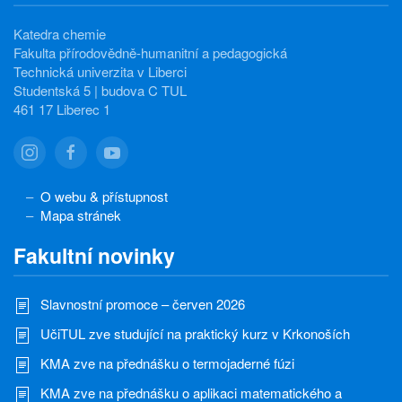
Katedra chemie
Fakulta přírodovědně-humanitní a pedagogická
Technická univerzita v Liberci
Studentská 5 | budova C TUL
461 17 Liberec 1
O webu & přístupnost
Mapa stránek
Fakultní novinky
Slavnostní promoce – červen 2026
UčiTUL zve studující na praktický kurz v Krkonoších
KMA zve na přednášku o termojaderné fúzi
KMA zve na přednášku o aplikaci matematického a