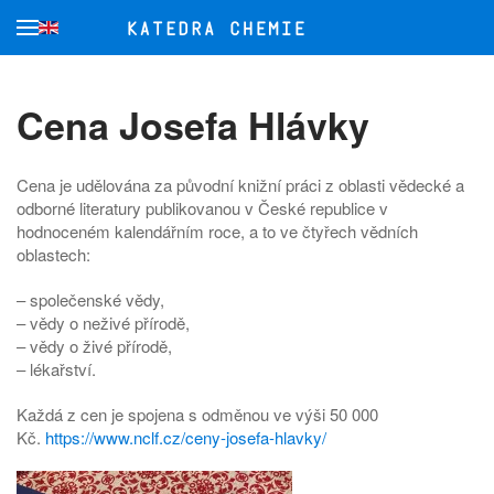
Přejít na hlavní obsah
Cena Josefa Hlávky
Cena je udělována za původní knižní práci z oblasti vědecké a
odborné literatury publikovanou v České republice v
hodnoceném kalendářním roce, a to ve čtyřech vědních
oblastech:
– společenské vědy,
– vědy o neživé přírodě,
– vědy o živé přírodě,
– lékařství.
Každá z cen je spojena s odměnou ve výši 50 000
Kč.
https://www.nclf.cz/ceny-josefa-hlavky/