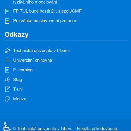
fyzikálního modelování
FP TUL bude hostit 21. sjezd JČMF
Pozvánka na slavnostní promoce
Odkazy
Technická univerzita v Liberci
Univerzitní knihovna
E-learning
Stag
T-uni
Menza
♿
©
Technická univerzita v Liberci
|
Fakulta přírodovědně-