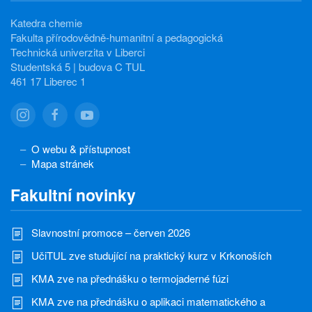
Katedra chemie
Fakulta přírodovědně-humanitní a pedagogická
Technická univerzita v Liberci
Studentská 5 | budova C TUL
461 17 Liberec 1
O webu & přístupnost
Mapa stránek
Fakultní novinky
Slavnostní promoce – červen 2026
UčiTUL zve studující na praktický kurz v Krkonoších
KMA zve na přednášku o termojaderné fúzi
KMA zve na přednášku o aplikaci matematického a